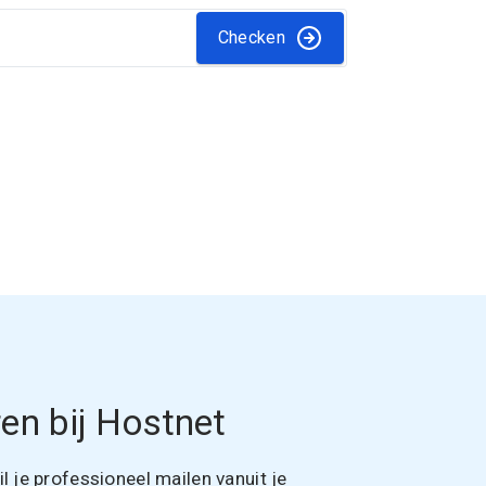
Checken
en bij Hostnet
 je professioneel mailen vanuit je