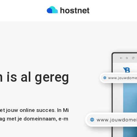
 is al gereg
met jouw online succes. In Mi
slag met je domeinnaam, e-m