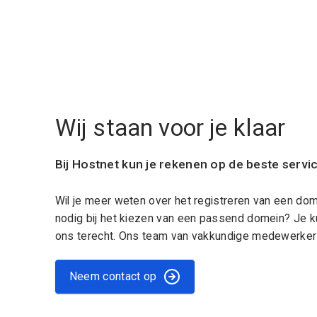
Wij staan voor je klaar
Bij Hostnet kun je rekenen op de beste servi
Wil je meer weten over het registreren van een do
nodig bij het kiezen van een passend domein? Je k
ons terecht. Ons team van vakkundige medewerkers
Neem contact op