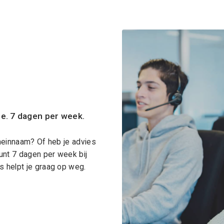
ce. 7 dagen per week.
meinnaam? Of heb je advies
unt 7 dagen per week bij
 helpt je graag op weg.